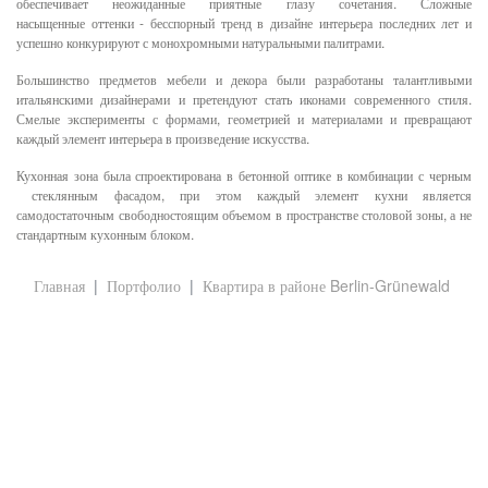
обеспечивает неожиданные приятные глазу сочетания. Сложные
насыщенные оттенки - бесспорный тренд в дизайне интерьера последних лет и
успешно конкурируют с монохромными натуральными палитрами.
Большинство предметов мебели и декора были разработаны талантливыми
итальянскими дизайнерами и претендуют стать иконами современного стиля.
Смелые эксперименты с формами, геометрией и материалами и превращают
каждый элемент интерьера в произведение искусства.
Кухонная зона была спроектирована в бетонной оптике в комбинации с черным
стеклянным фасадом, при этом каждый элемент кухни является
самодостаточным свободностоящим объемом в пространстве столовой зоны, а не
стандартным кухонным блоком.
Главная
Портфолио
Квартира в районе Berlin-Grünewald