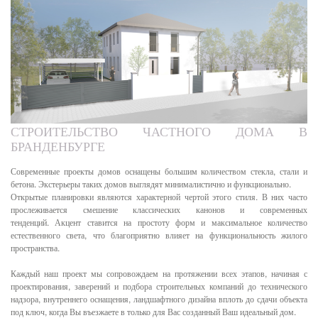
СТРОИТЕЛЬСТВО ЧАСТНОГО ДОМА В
БРАНДЕНБУРГЕ
Современные проекты домов оснащены большим количеством стекла, стали и
бетона. Экстерьеры таких домов выглядят минималистично и функционально.
Открытые планировки являются характерной чертой этого стиля. В них часто
прослеживается смешение классических канонов и современных
тенденций. Акцент ставится на простоту форм и максимальное количество
естественного света, что благоприятно влияет на функциональность жилого
пространства.
Каждый наш проект мы сопровождаем на протяжении всех этапов, начиная с
проектирования, заверений и подбора строительных компаний до технического
надзора, внутреннего оснащения, ландшафтного дизайна вплоть до сдачи объекта
под ключ, когда Вы въезжаете в только для Вас созданный Ваш идеальный дом.