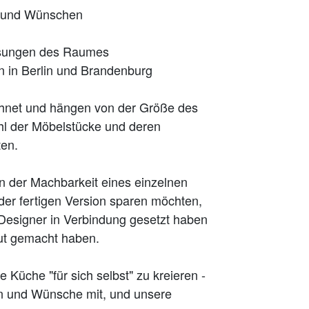
n und Wünschen
ssungen des Raumes
 in Berlin und Brandenburg
echnet und hängen von der Größe des
hl der Möbelstücke und deren
ten.
an der Machbarkeit eines einzelnen
der fertigen Version sparen möchten,
Designer in Verbindung gesetzt haben
aut gemacht haben.
e Küche "für sich selbst" zu kreieren -
een und Wünsche mit, und unsere