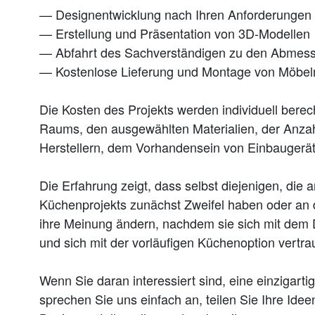
— Designentwicklung nach Ihren Anforderunge
— Erstellung und Präsentation von 3D-Modellen
— Abfahrt des Sachverständigen zu den Abme
— Kostenlose Lieferung und Montage von Möbeln
Die Kosten des Projekts werden individuell ber
Raums, den ausgewählten Materialien, der Anza
Herstellern, dem Vorhandensein von Einbaugerä
Die Erfahrung zeigt, dass selbst diejenigen, die 
Küchenprojekts zunächst Zweifel haben oder an 
ihre Meinung ändern, nachdem sie sich mit dem 
und sich mit der vorläufigen Küchenoption vertr
Wenn Sie daran interessiert sind, eine einzigartig
sprechen Sie uns einfach an, teilen Sie Ihre Id