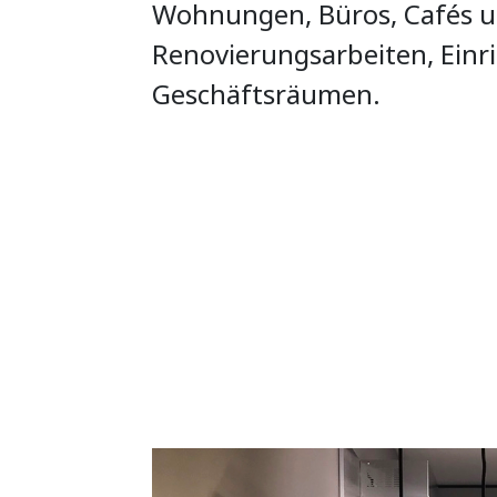
Wohnungen, Büros, Cafés u
Renovierungsarbeiten, Ein
Geschäftsräumen.