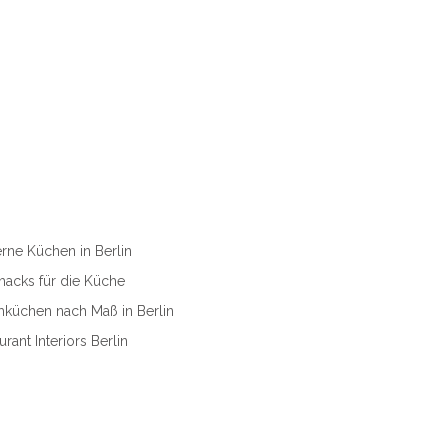
ne Küchen in Berlin
ehacks für die Küche
küchen nach Maß in Berlin
urant Interiors Berlin