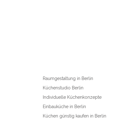
Raumgestaltung in Berlin
Küchenstudio Berlin
Individuelle Küchenkonzepte
Einbauküche in Berlin
Küchen günstig kaufen in Berlin
Innendesign und Möblierung ist unsere Stärke