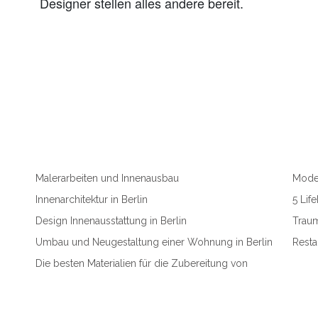
Designer stellen alles andere bereit.
Malerarbeiten und Innenausbau
Moder
Innenarchitektur in Berlin
5 Lif
Design Innenausstattung in Berlin
Traum
Umbau und Neugestaltung einer Wohnung in Berlin
Resta
Die besten Materialien für die Zubereitung von
Küchen